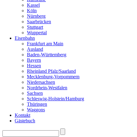
Kassel
Köln
Nürnberg
Saarbrücken
Stuttgart
Wuppertal
Eisenbahn
Frankfurt am Main
Ausland
Baden-Württemberg
Bayern
Hessen
Rheinland Pfalz/Saarland
Mecklenburg-Vorpommern
Niedersachsen
Nordrhein-Westfalen
Sachsen
Schleswig-Holstein/Hamburg
Thüringen
Waggons
Kontakt
Gästebuch