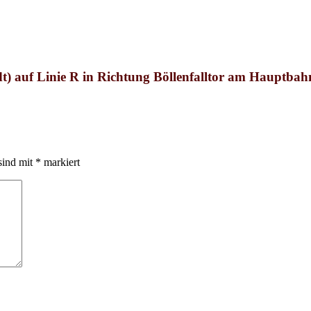
auf Linie R in Richtung Böllenfalltor am Hauptbah
sind mit
*
markiert