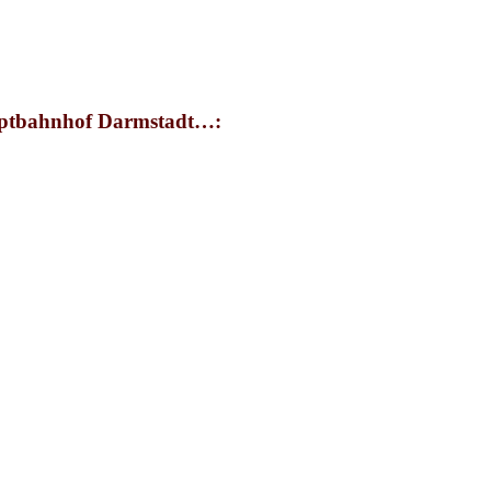
uptbahnhof Darmstadt…: