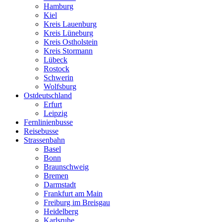
Hamburg
Kiel
Kreis Lauenburg
Kreis Lüneburg
Kreis Ostholstein
Kreis Stormann
Lübeck
Rostock
Schwerin
Wolfsburg
Ostdeutschland
Erfurt
Leipzig
Fernlinienbusse
Reisebusse
Strassenbahn
Basel
Bonn
Braunschweig
Bremen
Darmstadt
Frankfurt am Main
Freiburg im Breisgau
Heidelberg
Karlsruhe