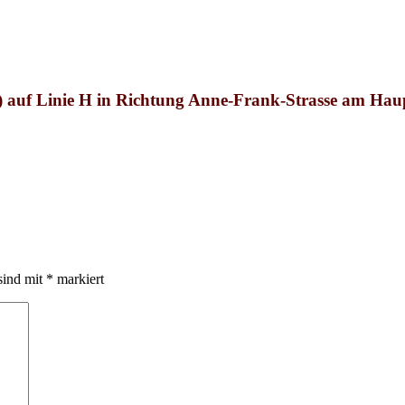
auf Linie H in Richtung Anne-Frank-Strasse am Ha
sind mit
*
markiert