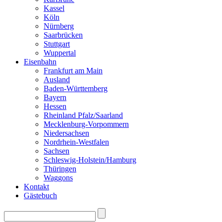
Kassel
Köln
Nürnberg
Saarbrücken
Stuttgart
Wuppertal
Eisenbahn
Frankfurt am Main
Ausland
Baden-Württemberg
Bayern
Hessen
Rheinland Pfalz/Saarland
Mecklenburg-Vorpommern
Niedersachsen
Nordrhein-Westfalen
Sachsen
Schleswig-Holstein/Hamburg
Thüringen
Waggons
Kontakt
Gästebuch