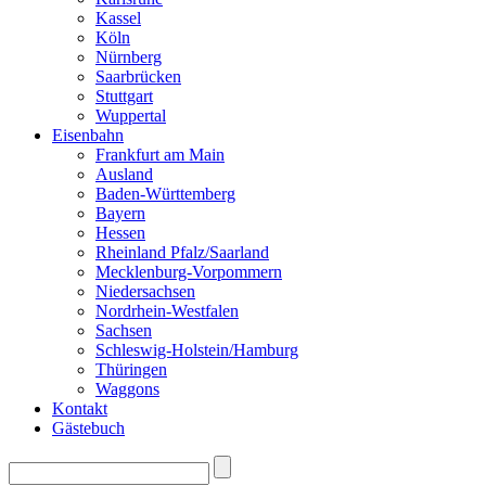
Kassel
Köln
Nürnberg
Saarbrücken
Stuttgart
Wuppertal
Eisenbahn
Frankfurt am Main
Ausland
Baden-Württemberg
Bayern
Hessen
Rheinland Pfalz/Saarland
Mecklenburg-Vorpommern
Niedersachsen
Nordrhein-Westfalen
Sachsen
Schleswig-Holstein/Hamburg
Thüringen
Waggons
Kontakt
Gästebuch