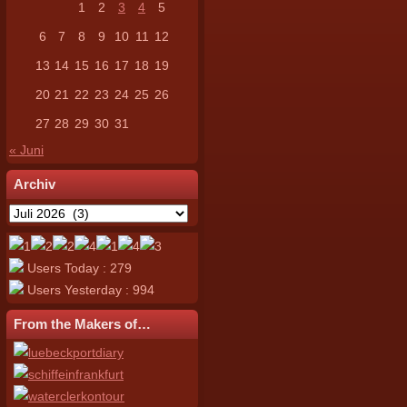
1
2
3
4
5
6
7
8
9
10
11
12
13
14
15
16
17
18
19
20
21
22
23
24
25
26
27
28
29
30
31
« Juni
Archiv
Archiv
Users Today : 279
Users Yesterday : 994
From the Makers of…