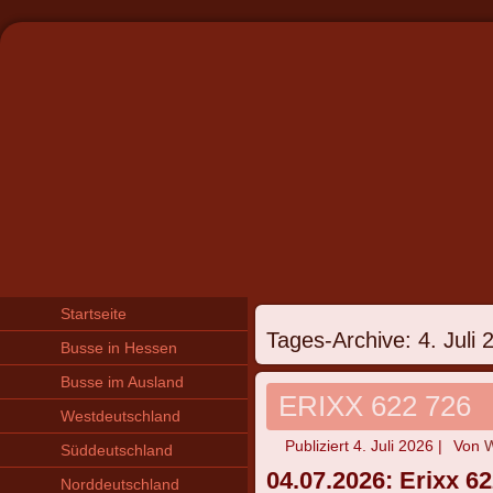
Startseite
Tages-Archive:
4. Juli 
Busse in Hessen
Busse im Ausland
ERIXX 622 726
Westdeutschland
Publiziert
4. Juli 2026
|
Von
W
Süddeutschland
04.07.2026: Erixx 62
Norddeutschland