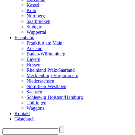
Kassel
Köln
Nürnberg
Saarbrücken
Stuttgart
Wuppertal
Eisenbahn
Frankfurt am Main
Ausland
Baden-Württemberg
Bayern
Hessen
Rheinland Pfalz/Saarland
Mecklenburg-Vorpommern
Niedersachsen
Nordrhein-Westfalen
Sachsen
Schleswig-Holstein/Hamburg
Thüringen
Waggons
Kontakt
Gästebuch