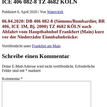
ICE 406 082-8 TZ 4682 KÖLN
Publiziert
6. April 2020
|
Von
Waterclerk
06.04.2020: DB 406 082-8 (Siemens/Bombardier,
BR
406, ICE 3M, Bj. 2000
) TZ 4682 KÖLN
nach
Abfahrt vom Hauptbahnhof Frankfurt (Main) kurz
vor der Niederräder Eisenbahnbrücke
:
Veröffentlicht unter
Frankfurt am Main
Schreibe einen Kommentar
Deine E-Mail-Adresse wird nicht veröffentlicht.
Erforderliche
Felder sind mit
*
markiert
Kommentar
*