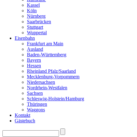
Kassel
Köln
Nürnberg
Saarbrücken
Stuttgart
Wuppertal
Eisenbahn
Frankfurt am Main
Ausland
Baden-Württemberg
Bayern
Hessen
Rheinland Pfalz/Saarland
Mecklenburg-Vorpommern
Niedersachsen
Nordrhein-Westfalen
Sachsen
Schleswig-Holstein/Hamburg
Thüringen
Waggons
Kontakt
Gästebuch