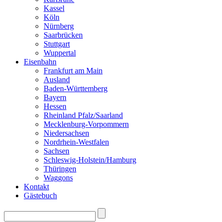
Kassel
Köln
Nürnberg
Saarbrücken
Stuttgart
Wuppertal
Eisenbahn
Frankfurt am Main
Ausland
Baden-Württemberg
Bayern
Hessen
Rheinland Pfalz/Saarland
Mecklenburg-Vorpommern
Niedersachsen
Nordrhein-Westfalen
Sachsen
Schleswig-Holstein/Hamburg
Thüringen
Waggons
Kontakt
Gästebuch