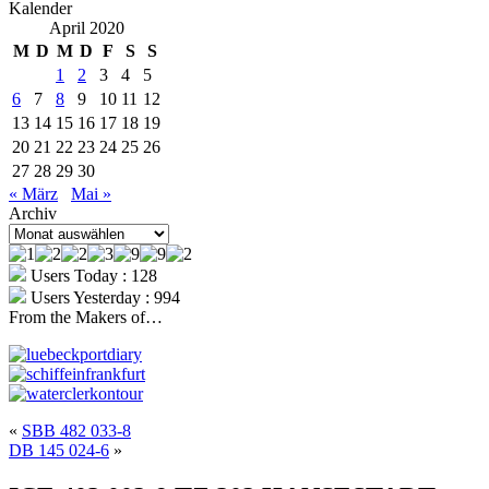
Kalender
April 2020
M
D
M
D
F
S
S
1
2
3
4
5
6
7
8
9
10
11
12
13
14
15
16
17
18
19
20
21
22
23
24
25
26
27
28
29
30
« März
Mai »
Archiv
Archiv
Users Today : 128
Users Yesterday : 994
From the Makers of…
«
SBB 482 033-8
DB 145 024-6
»