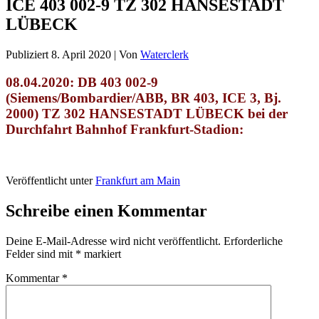
ICE 403 002-9 TZ 302 HANSESTADT
LÜBECK
Publiziert
8. April 2020
|
Von
Waterclerk
08.04.2020: DB 403 002-9
(
Siemens/Bombardier/ABB,
BR 403, ICE 3, Bj.
2000
) TZ 302 HANSESTADT LÜBECK
bei der
Durchfahrt Bahnhof Frankfurt-Stadion
:
Veröffentlicht unter
Frankfurt am Main
Schreibe einen Kommentar
Deine E-Mail-Adresse wird nicht veröffentlicht.
Erforderliche
Felder sind mit
*
markiert
Kommentar
*