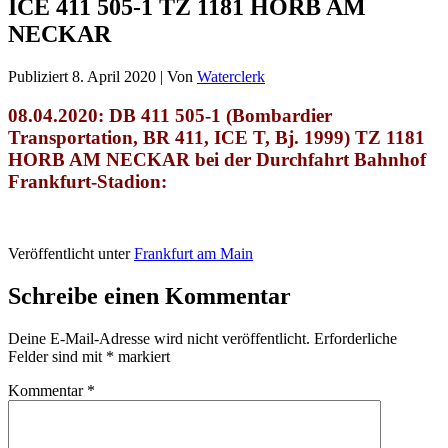
ICE 411 505-1 TZ 1181 HORB AM
NECKAR
Publiziert
8. April 2020
|
Von
Waterclerk
08.04.2020: DB 411 505-1 (Bombardier
Transportation, BR 411, ICE T, Bj. 1999) TZ 1181
HORB AM NECKAR
bei der Durchfahrt Bahnhof
Frankfurt-Stadion
:
Veröffentlicht unter
Frankfurt am Main
Schreibe einen Kommentar
Deine E-Mail-Adresse wird nicht veröffentlicht.
Erforderliche
Felder sind mit
*
markiert
Kommentar
*