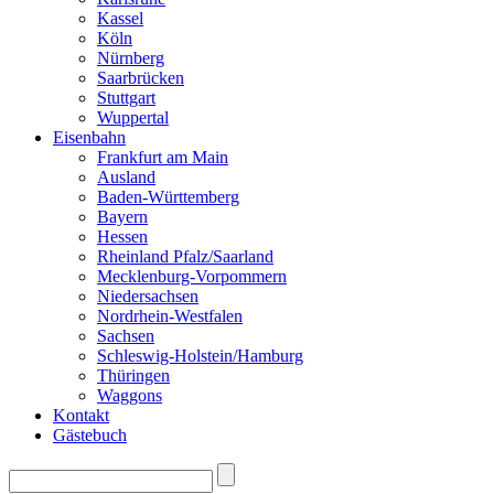
Kassel
Köln
Nürnberg
Saarbrücken
Stuttgart
Wuppertal
Eisenbahn
Frankfurt am Main
Ausland
Baden-Württemberg
Bayern
Hessen
Rheinland Pfalz/Saarland
Mecklenburg-Vorpommern
Niedersachsen
Nordrhein-Westfalen
Sachsen
Schleswig-Holstein/Hamburg
Thüringen
Waggons
Kontakt
Gästebuch